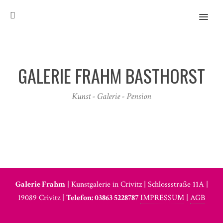
MENU
GALERIE FRAHM BASTHORST
Kunst - Galerie - Pension
Galerie Frahm
| Kunstgalerie in Crivitz | Schlossstraße 11A |
19089 Crivitz |
Telefon: 03863 5228787
IMPRESSUM
|
AGB