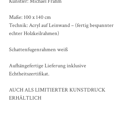
Künstler: Michael Frahm
Maße: 100 x 140 cm
Technik: Acryl auf Leinwand – (fertig bespannter
echter Holzkeilrahmen)
Schattenfugenrahmen weiß
Aufhängefertige Lieferung inklusive
Echtheitszertifikat.
AUCH ALS LIMITIERTER KUNSTDRUCK
ERHÄLTLICH