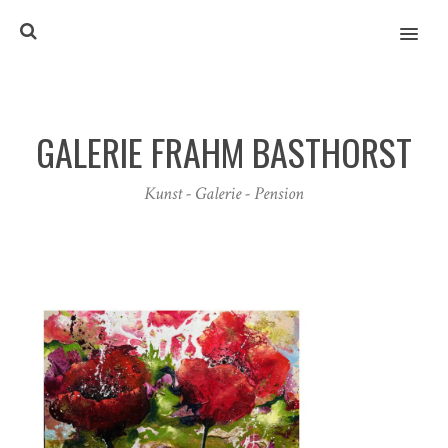
MENU
GALERIE FRAHM BASTHORST
Kunst - Galerie - Pension